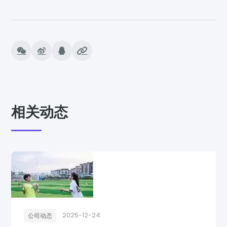
相关动态
2025-12-24
公司动态