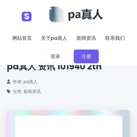
S
网站首页
关于pa真人
新闻资讯
联系我们
2025-12-24
登录
注册
pa真人 资讯 101940 2th
作者: pa真人
分类: 新闻资讯