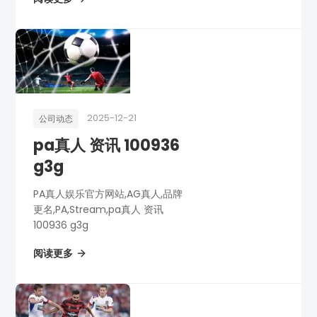
2025-12-21
公司动态
pa真人 资讯 100936
g3g
PA真人娱乐官方网站,AG真人,品牌
更名,PA,Stream,pa真人 资讯
100936 g3g
阅读更多