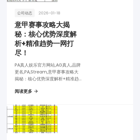
2026-01-18
公司动态
意甲赛事攻略大揭
秘：核心优势深度解
析+精准趋势一网打
尽！
PA真人娱乐官方网站,AG真人,品牌
更名,PA,Stream,意甲赛事攻略大
揭秘：核心优势深度解析+精准趋
势一网打尽！
阅读更多