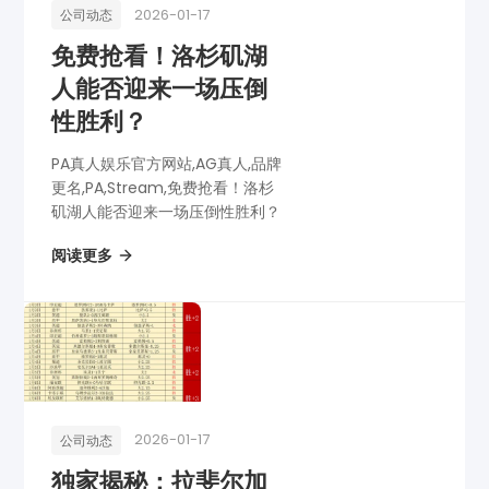
2026-01-17
公司动态
免费抢看！洛杉矶湖
人能否迎来一场压倒
性胜利？
PA真人娱乐官方网站,AG真人,品牌
更名,PA,Stream,免费抢看！洛杉
矶湖人能否迎来一场压倒性胜利？
阅读更多
2026-01-17
公司动态
独家揭秘：拉斐尔加