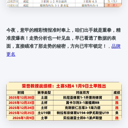
今夜，意甲的精彩情报准时奉上，咱们出手就是重拳，精
准度爆表！走势分析也一针见血，早已看透了数据的表
面，直接瞄准了那走势的秘密，方向已牢牢锁定！
，
品牌
更名