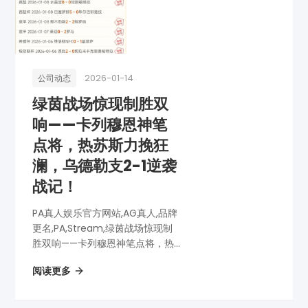
2026-01-14
公司动态
绿茵战场惊现制胜双
响——卡列穆恩神笔
点将，热苏斯力挽狂
澜，乌德勒支2-1逆袭
战记！
PA真人娱乐官方网站,AG真人,品牌
更名,PA,Stream,绿茵战场惊现制
胜双响——卡列穆恩神笔点将，热
苏斯力挽狂澜，乌德勒支2-1逆袭战
阅读更多
记！