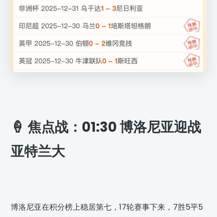
🍦
焦点战：01:30 博洛尼亚迎战
亚特兰大
博洛尼亚在积分榜上稳居第七，17轮赛事下来，7胜5平5