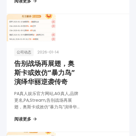
阅读更多
2026-01-14
公司动态
告别战场再展翅，奥
斯卡或效仿“暴力鸟”
演绎华丽逆袭传奇
PA真人娱乐官方网站,AG真人,品牌
更名,PA,Stream,告别战场再展
翅，奥斯卡或效仿“暴力鸟”演绎华
丽逆袭传奇
阅读更多