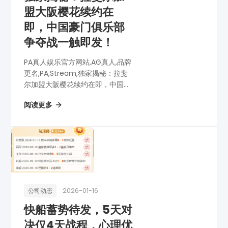
盟大阪樱花续约在
即，中国豪门俱乐部
争夺战一触即发！
PA真人娱乐官方网站,AG真人,品牌
更名,PA,Stream,独家揭秘：拉斐
尔加盟大阪樱花续约在即，中国豪
门俱乐部争夺战一触即发！
阅读更多
2026-01-16
公司动态
快船蓄势待发，5天对
决仅4天战程，心理优