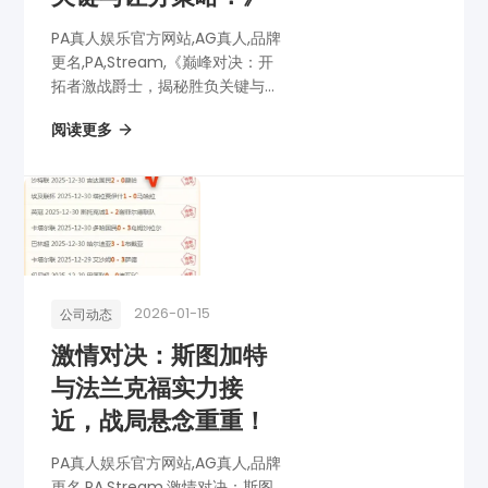
PA真人娱乐官方网站,AG真人,品牌
更名,PA,Stream,《巅峰对决：开
拓者激战爵士，揭秘胜负关键与让
分策略！》
阅读更多
2026-01-15
公司动态
激情对决：斯图加特
与法兰克福实力接
近，战局悬念重重！
PA真人娱乐官方网站,AG真人,品牌
更名,PA,Stream,激情对决：斯图