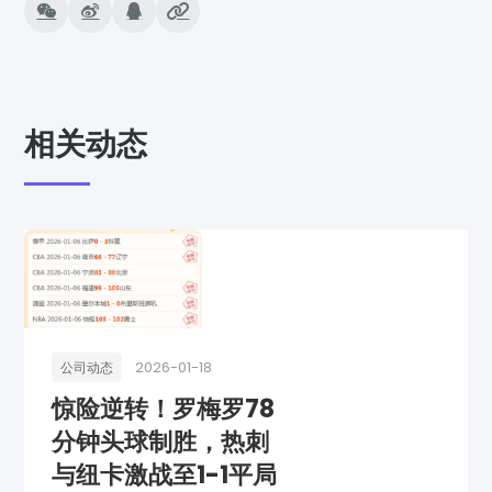
相关动态
2026-01-18
公司动态
惊险逆转！罗梅罗78
分钟头球制胜，热刺
与纽卡激战至1-1平局