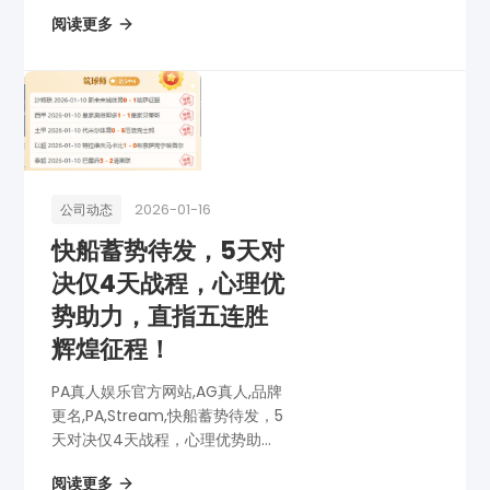
门俱乐部争夺战一触即发！
阅读更多
2026-01-16
公司动态
快船蓄势待发，5天对
决仅4天战程，心理优
势助力，直指五连胜
辉煌征程！
PA真人娱乐官方网站,AG真人,品牌
更名,PA,Stream,快船蓄势待发，5
天对决仅4天战程，心理优势助
力，直指五连胜辉煌征程！
阅读更多