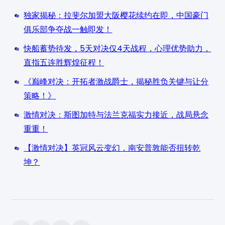
独家揭秘：拉斐尔加盟大阪樱花续约在即，中国豪门
俱乐部争夺战一触即发！
快船蓄势待发，5天对决仅4天战程，心理优势助力，
直指五连胜辉煌征程！
《巅峰对决：开拓者激战爵士，揭秘胜负关键与让分
策略！》
激情对决：斯图加特与法兰克福实力接近，战局悬念
重重！
【激情对决】英冠风云变幻，南安普敦能否扭转乾
坤？