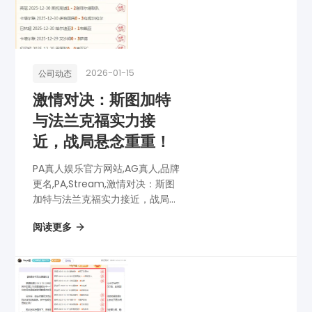
2026-01-15
公司动态
激情对决：斯图加特
与法兰克福实力接
近，战局悬念重重！
PA真人娱乐官方网站,AG真人,品牌
更名,PA,Stream,激情对决：斯图
加特与法兰克福实力接近，战局悬
念重重！
阅读更多