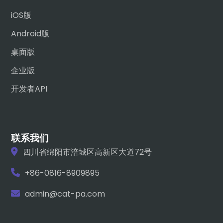
iOS版
Android版
桌面版
企业版
开发者API
联系我们
四川省绵阳市涪城区高新区大道72号
+86-0816-8909895
admin@cat-pa.com