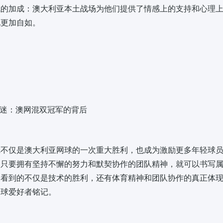
作战的加成：澳大利亚本土战场为他们提供了情感上的支持和心理
现更加自如。
球迷：澳网混双冠军的背后
冠不仅是澳大利亚网球的一次重大胜利，也成为激励更多年轻球
了只要拥有坚持不懈的努力和默契协作的团队精神，就可以书写
看到的不仅是技术的胜利，还有体育精神和团队协作的真正体现
网球爱好者铭记。