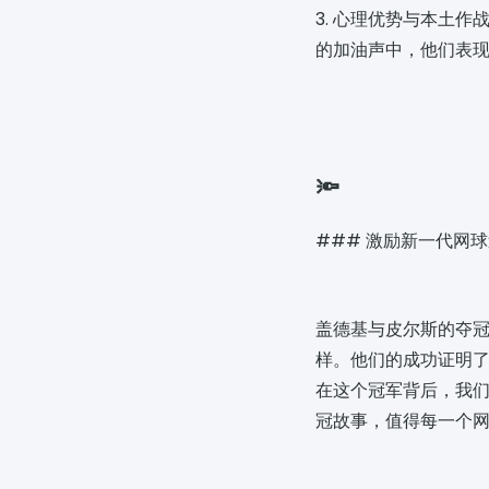
3. 心理优势与本土
的加油声中，他们表
🔦
### 激励新一代网
盖德基与皮尔斯的夺
样。他们的成功证明
在这个冠军背后，我们
冠故事，值得每一个