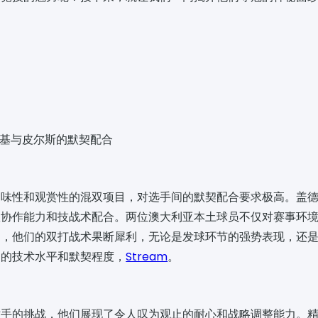
德基与皮尔斯的默契配合
趣味性和观赏性的混双项目，对选手间的默契配合要求极高。盖
队协作能力和技战术配合。两位澳大利亚本土球员不仅对赛事环
中，他们的双打战术果断犀利，无论是发球环节的强势表现，还
超的技术水平和默契程度，
Stream
。
对手的挑战，他们展现了令人叹为观止的耐心和战略调整能力。