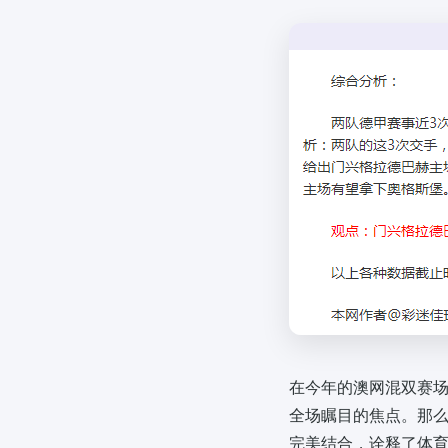
在今年的澳网混双赛
全场瞩目的焦点。那
完美结合，诠释了体