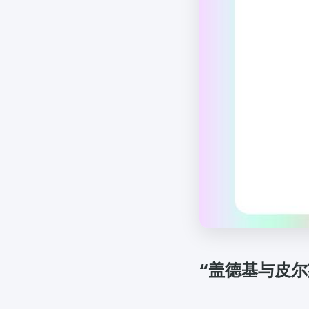
“盖德基与皮