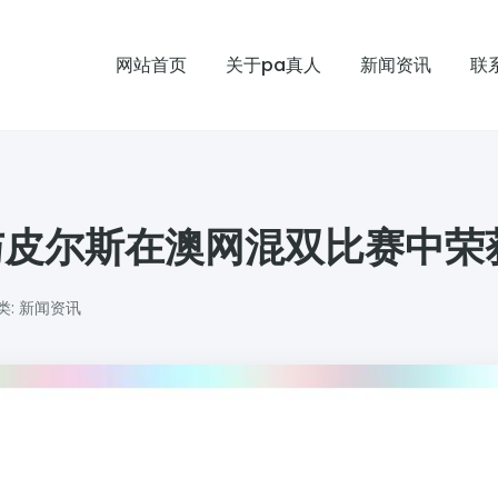
网站首页
关于pa真人
新闻资讯
联
与皮尔斯在澳网混双比赛中荣
类: 新闻资讯