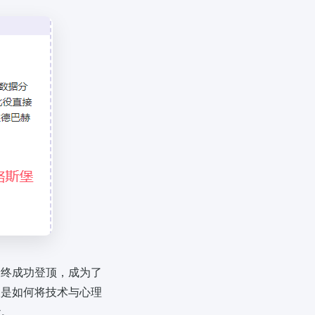
最终成功登顶，成为了
又是如何将技术与心理
纱。