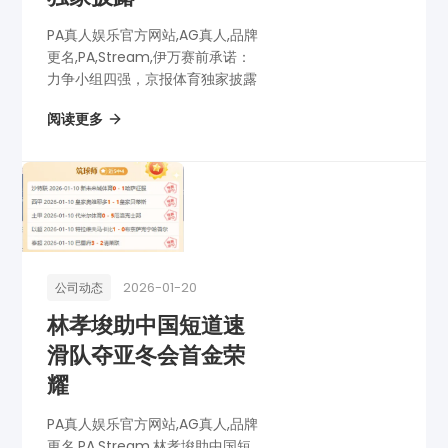
PA真人娱乐官方网站,AG真人,品牌
更名,PA,Stream,伊万赛前承诺：
力争小组四强，京报体育独家披露
阅读更多
2026-01-20
公司动态
林孝埈助中国短道速
滑队夺亚冬会首金荣
耀
PA真人娱乐官方网站,AG真人,品牌
更名,PA,Stream,林孝埈助中国短