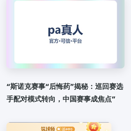
“斯诺克赛事“后悔药”揭秘：巡回赛选
手配对模式转向，中国赛事成焦点”