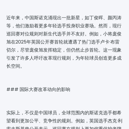
近年来，中国斯诺克涌现出一批新星，如丁俊晖、颜丙涛
等，他们激励着更多年轻选手投身职业赛场。然而，现行
巡回赛对位规则对新生代选手并不友好。例如，小将庞俊
旭在2025年英国公开赛首轮就遭遇了热门选手卢卡·布雷
切尔，尽管庞俊旭发挥稳定，但仍然止步首轮。这一现象
引发了许多人呼吁改革现行规则，为年轻球员创造更多成
长空间。
### 国际大赛改革动向的影响
实际上，不仅是中国球员，全球范围内的斯诺克选手都希
望看到更加公平、竞争性的规则。例如，英国选手杰克·利
索夫斯基曾公开表示，巡回赛在规则上更加偏重保护老牌