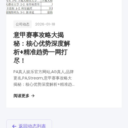
2026-01-18
公司动态
意甲赛事攻略大揭
秘：核心优势深度解
析+精准趋势一网打
尽！
PA真人娱乐官方网站,AG真人,品牌
更名,PA,Stream,意甲赛事攻略大
揭秘：核心优势深度解析+精准趋
势一网打尽！
阅读更多
返回动态列表