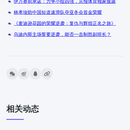
伊万赛前承诺：力争小组四强，京报体育独家披露
林孝埈助中国短道速滑队夺亚冬会首金荣耀
《麦迪逊花园的荣耀逆袭：复仇与辉煌正名之旅》
乌迪内斯主场誓要逆袭，能否一击制胜副班长？
相关动态