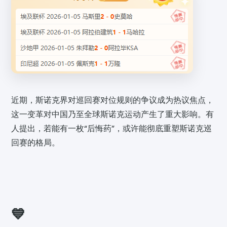
近期，斯诺克界对巡回赛对位规则的争议成为热议焦点，
这一变革对中国乃至全球斯诺克运动产生了重大影响。有
人提出，若能有一枚“后悔药”，或许能彻底重塑斯诺克巡
回赛的格局。
💙