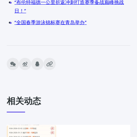
“布伦特福德一公里折返冲刺打造赛季备战巅峰挑战
日！”
“全国春季游泳锦标赛在青岛举办”
相关动态