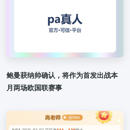
鲍曼获纳帅确认，将作为首发出战本
月两场欧国联赛事