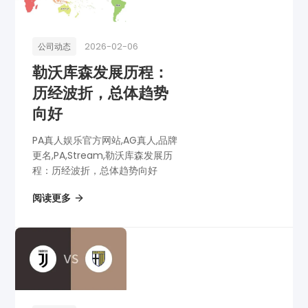
2026-02-06
公司动态
勒沃库森发展历程：
历经波折，总体趋势
向好
PA真人娱乐官方网站,AG真人,品牌
更名,PA,Stream,勒沃库森发展历
程：历经波折，总体趋势向好
阅读更多