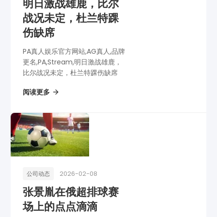
明日激战雄鹿，比尔
战况未定，杜兰特踝
伤缺席
PA真人娱乐官方网站,AG真人,品牌
更名,PA,Stream,明日激战雄鹿，
比尔战况未定，杜兰特踝伤缺席
阅读更多
2026-02-08
公司动态
张景胤在俄超排球赛
场上的点点滴滴