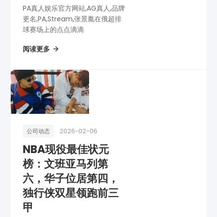
PA真人娱乐官方网站,AG真人,品牌
更名,PA,Stream,张景胤在俄超排
球赛场上的点点滴滴
阅读更多
2026-02-06
公司动态
NBA现役最佳状元
榜：文班亚马列第
六，华子位居第四，
独行侠双星领跑前三
甲