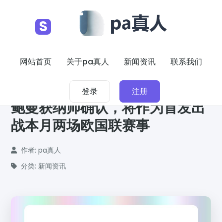
S
网站首页
关于pa真人
新闻资讯
联系我们
2026-02-09
登录
注册
鲍曼获纳帅确认，将作为首发出
战本月两场欧国联赛事
作者: pa真人
分类: 新闻资讯