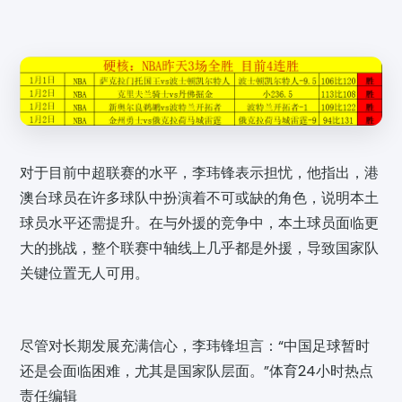
对于目前中超联赛的水平，李玮锋表示担忧，他指出，港
澳台球员在许多球队中扮演着不可或缺的角色，说明本土
球员水平还需提升。在与外援的竞争中，本土球员面临更
大的挑战，整个联赛中轴线上几乎都是外援，导致国家队
关键位置无人可用。
尽管对长期发展充满信心，李玮锋坦言：“中国足球暂时
还是会面临困难，尤其是国家队层面。”体育24小时热点
责任编辑