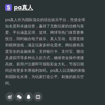
S
pa真人
pa真人作为国际顶尖的综合娱乐平台，凭借全球
知名度和卓越信誉，赢得了无数玩家的信赖与喜
爱。平台涵盖足球、篮球、网球等热门体育赛事
投注，同时融合电子娱乐、真人互动、彩票竞猜
和棋牌游戏，满足玩家多样化需求。网站拥有高
度安全的金融体系，支持银行卡、支付宝、微信
及虚拟币等多种出入款方式，确保资金操作便捷
高效。新用户注册即可领取彩金大礼，节假日期
间还有更多丰厚福利加码。pa真人以流畅的体验
和国际化水准，为玩家打造公平、刺激的娱乐空
间。