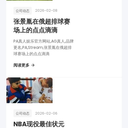
2026-02-08
公司动态
张景胤在俄超排球赛
场上的点点滴滴
PA真人娱乐官方网站,AG真人,品牌
更名,PA,Stream,张景胤在俄超排
球赛场上的点点滴滴
阅读更多
2026-02-06
公司动态
NBA现役最佳状元