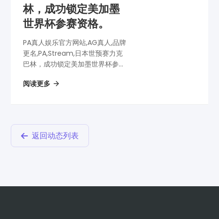
林，成功锁定美加墨
世界杯参赛资格。
PA真人娱乐官方网站,AG真人,品牌
更名,PA,Stream,日本世预赛力克
巴林，成功锁定美加墨世界杯参赛
资格。
阅读更多
返回动态列表