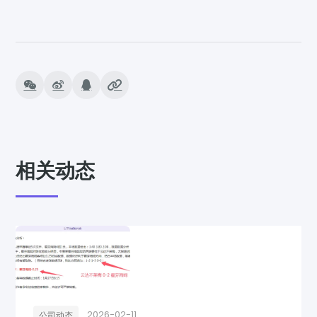
相关动态
2026-02-11
公司动态