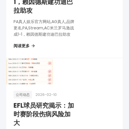
1，赖因德斯建功迪巴
拉助攻
PA真人娱乐官方网站,AG真人,品牌
更名,PA,Stream,AC米兰罗马激战
成1-1，赖因德斯建功迪巴拉助攻
阅读更多
2026-02-10
公司动态
EFL球员研究揭示：加
时赛阶段伤病风险加
大