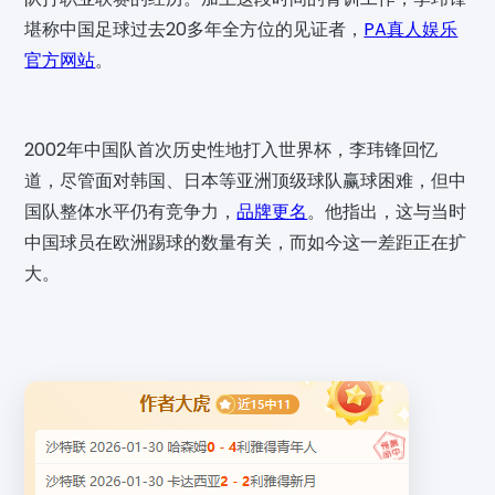
堪称中国足球过去20多年全方位的见证者，
PA真人娱乐
官方网站
。
2002年中国队首次历史性地打入世界杯，李玮锋回忆
道，尽管面对韩国、日本等亚洲顶级球队赢球困难，但中
国队整体水平仍有竞争力，
品牌更名
。他指出，这与当时
中国球员在欧洲踢球的数量有关，而如今这一差距正在扩
大。