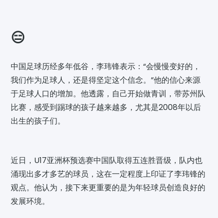
😑
中国足球历经多年低谷，李玮锋表示：“会慢慢变好的，
我们作为足球人，还是得坚定这个信念。”他的信心来源
于足球人口的增加。他透露，自己开始做青训，带苏州队
比赛，感受到踢球的孩子越来越多，尤其是2008年以后
出生的孩子们。
近日，U17亚洲杯预选赛中国队取得五连胜晋级，队内也
涌现出多才多艺的球员，这在一定程度上印证了李玮锋的
观点。他认为，接下来更重要的是为年轻球员创造良好的
发展环境。