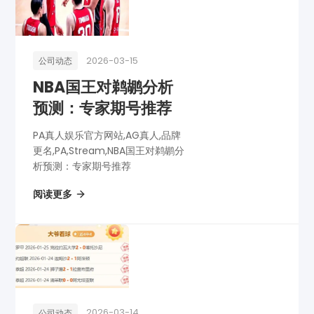
2026-03-15
公司动态
NBA国王对鹈鹕分析
预测：专家期号推荐
PA真人娱乐官方网站,AG真人,品牌
更名,PA,Stream,NBA国王对鹈鹕分
析预测：专家期号推荐
阅读更多
2026-03-14
公司动态