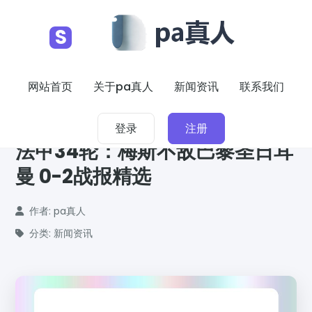
S
网站首页
关于pa真人
新闻资讯
联系我们
2026-03-15
登录
注册
法甲34轮：梅斯不敌巴黎圣日耳
曼 0-2战报精选
作者: pa真人
分类: 新闻资讯