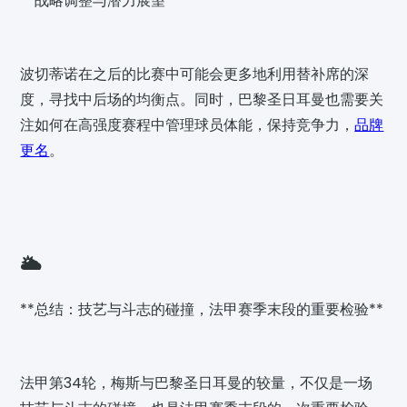
**战略调整与潜力展望**
波切蒂诺在之后的比赛中可能会更多地利用替补席的深
度，寻找中后场的均衡点。同时，巴黎圣日耳曼也需要关
注如何在高强度赛程中管理球员体能，保持竞争力，
品牌
更名
。
🌥️
**总结：技艺与斗志的碰撞，法甲赛季末段的重要检验**
法甲第34轮，梅斯与巴黎圣日耳曼的较量，不仅是一场