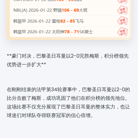
**豪门对决，巴黎圣日耳曼以2-0完胜梅斯，积分榜领先
优势进一步扩大**
在刚刚结束的法甲第34轮赛事中，巴黎圣日耳曼以2-0的
比分击败了梅斯，成功巩固了他们在积分榜的领先地位。
这场比赛不仅充分展现了巴黎圣日耳曼的整体实力，也让
球迷们对球队夺得联赛冠军的信心倍增。