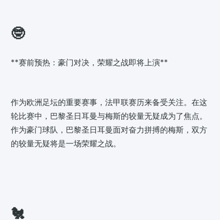
🤓
**赛前预热：豪门对决，荣耀之战即将上演**
作为欧洲足坛的重要赛事，法甲联赛历来备受关注。在这
轮比赛中，巴黎圣日耳曼与梅斯的较量无疑成为了焦点。
作为豪门球队，巴黎圣日耳曼面对奋力拼搏的梅斯，双方
的较量无疑将是一场荣耀之战。
🐔