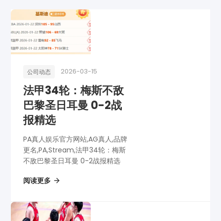
2026-03-15
公司动态
法甲34轮：梅斯不敌
巴黎圣日耳曼 0-2战
报精选
PA真人娱乐官方网站,AG真人,品牌
更名,PA,Stream,法甲34轮：梅斯
不敌巴黎圣日耳曼 0-2战报精选
阅读更多