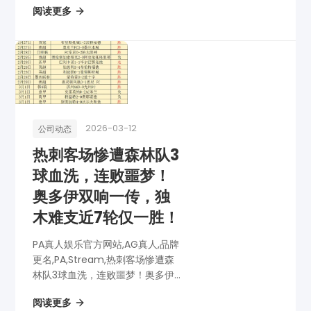
阅读更多
2026-03-12
公司动态
热刺客场惨遭森林队3
球血洗，连败噩梦！
奥多伊双响一传，独
木难支近7轮仅一胜！
PA真人娱乐官方网站,AG真人,品牌
更名,PA,Stream,热刺客场惨遭森
林队3球血洗，连败噩梦！奥多伊
双响一传，独木难支近7轮仅一
阅读更多
胜！