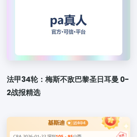
法甲34轮：梅斯不敌巴黎圣日耳曼 0-
2战报精选