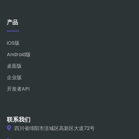
产品
iOS版
Android版
桌面版
企业版
开发者API
联系我们
四川省绵阳市涪城区高新区大道72号