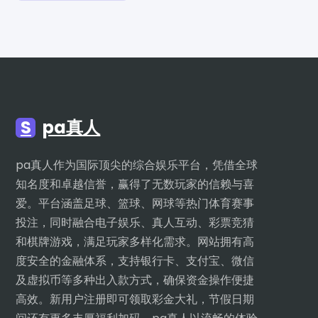
S
pa真人
pa真人作为国际顶尖的综合娱乐平台，凭借全球
知名度和卓越信誉，赢得了无数玩家的信赖与喜
爱。平台涵盖足球、篮球、网球等热门体育赛事
投注，同时融合电子娱乐、真人互动、彩票竞猜
和棋牌游戏，满足玩家多样化需求。网站拥有高
度安全的金融体系，支持银行卡、支付宝、微信
及虚拟币等多种出入款方式，确保资金操作便捷
高效。新用户注册即可领取彩金大礼，节假日期