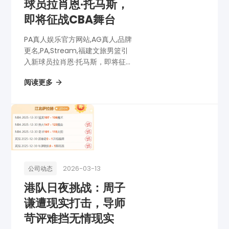
球员拉肖恩·托马斯，
即将征战CBA舞台
PA真人娱乐官方网站,AG真人,品牌
更名,PA,Stream,福建文旅男篮引
入新球员拉肖恩·托马斯，即将征战
CBA舞台
阅读更多
2026-03-13
公司动态
港队日夜挑战：周子
谦遭现实打击，导师
苛评难挡无情现实