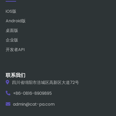
iOS版
Android版
桌面版
企业版
开发者API
联系我们
四川省绵阳市涪城区高新区大道72号
+86-0816-8909895
admin@cat-pa.com