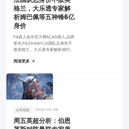
格兰，大乐透专家解
析姆巴佩等五神锋6亿
身价
PA真人娱乐官方网站,AG真人,品牌
更名,PA,Stream,法国队总身价不
敌英格兰，大乐透专家解析姆巴佩
等五神锋6亿身价
阅读更多
2026-04-08
公司动态
周五英超分析：伯恩