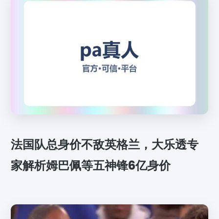
法国队总身价不敌英格兰，大乐透专
家解析姆巴佩等五神锋6亿身价