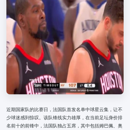
近期国家队的比赛日，法国队首发名单中球星云集，让不
少球迷感到惊叹。该队锋线实力雄厚，在当前足坛身价排
名前十的前锋中，法国队独占五席，其中包括姆巴佩、奥