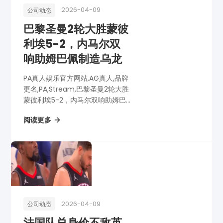
2026-04-09
公司动态
巴黎圣曼2轮大胜蒙彼
利埃5-2，内马尔双
响助姆巴佩制造乌龙
PA真人娱乐官方网站,AG真人,品牌
更名,PA,Stream,巴黎圣曼2轮大胜
蒙彼利埃5-2，内马尔双响助姆巴
佩制造乌龙
阅读更多
2026-04-09
公司动态
法国队总身价不敌英