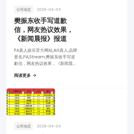
2026-04-04
公司动态
樊振东收手写道歉
信，网友热议效果，
《新闻晨报》报道
PA真人娱乐官方网站,AG真人,品牌
更名,PA,Stream,樊振东收手写道
歉信，网友热议效果，《新闻晨
报》报道
阅读更多
2026-04-04
公司动态