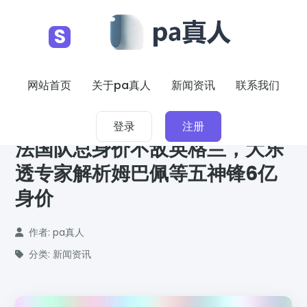
S
网站首页
关于pa真人
新闻资讯
联系我们
2026-04-09
登录
注册
法国队总身价不敌英格兰，大乐
透专家解析姆巴佩等五神锋6亿
身价
作者: pa真人
分类: 新闻资讯