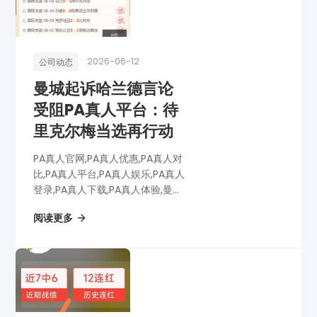
2026-06-12
公司动态
曼城起诉哈兰德言论
受阻PA真人平台：待
里克尔梅当选再行动
PA真人官网,PA真人优惠,PA真人对
比,PA真人平台,PA真人娱乐,PA真人
登录,PA真人下载,PA真人体验,曼城
起诉哈兰德言论受阻PA真人平台：
阅读更多
待里克尔梅当选再行动