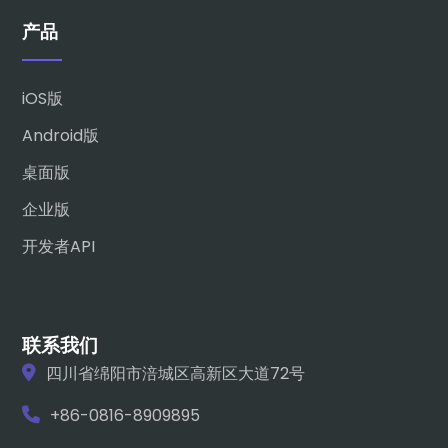
产品
iOS版
Android版
桌面版
企业版
开发者API
联系我们
四川省绵阳市涪城区高新区大道72号
+86-0816-8909895