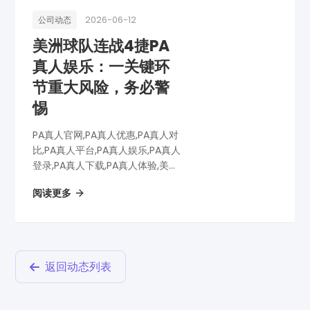
2026-06-12
公司动态
美洲球队连战4捷PA
真人娱乐：一关键环
节重大风险，务必警
惕
PA真人官网,PA真人优惠,PA真人对
比,PA真人平台,PA真人娱乐,PA真人
登录,PA真人下载,PA真人体验,美洲
球队连战4捷PA真人娱乐：一关键
阅读更多
环节重大风险，务必警惕
返回动态列表