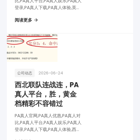
比,PA真人平台,PA真人娱乐,PA真人
登录,PA真人下载,PA真人体验,英格
兰对加纳0_0战平凯恩，PA真人体
阅读更多
验，错失空门，英格兰射门19次仅
4中，加纳射中1次大
2026-06-24
公司动态
西北联队连战连，PA
真人平台，胜，黄金
档精彩不容错过
PA真人官网,PA真人优惠,PA真人对
比,PA真人平台,PA真人娱乐,PA真人
登录,PA真人下载,PA真人体验,西北
联队连战连，PA真人平台，胜，黄