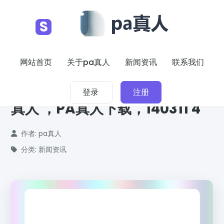
S
网站首页
关于pa真人
新闻资讯
联系我们
作者：pa真人 发布日期：2026-07-03
登录
注册
真人 ，PA真人下载，140311 4
作者: pa真人
分类: 新闻资讯