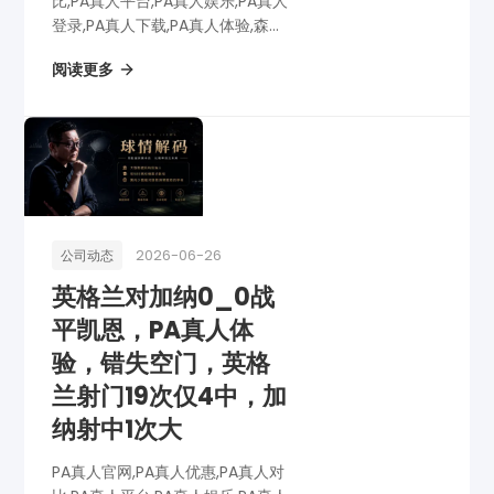
比,PA真人平台,PA真人娱乐,PA真人
登录,PA真人下载,PA真人体验,森保
一寄语：防线球员期待与伊萨克、
阅读更多
哲凯赖什巅峰对决
2026-06-26
公司动态
英格兰对加纳0_0战
平凯恩，PA真人体
验，错失空门，英格
兰射门19次仅4中，加
纳射中1次大
PA真人官网,PA真人优惠,PA真人对