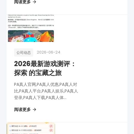
阅读更多
金档精彩不容错过
2026-06-24
公司动态
2026最新游戏测评：
探索 的宝藏之旅
PA真人官网,PA真人优惠,PA真人对
比,PA真人平台,PA真人娱乐,PA真人
登录,PA真人下载,PA真人体
验,2026最新游戏测评：探索 的宝
阅读更多
藏之旅