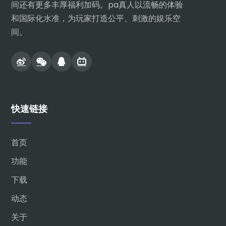
间还有更多丰厚福利加码。pa真人以流畅的体验
和国际化水准，为玩家打造公平、刺激的娱乐空
间。
快速链接
首页
功能
下载
动态
关于