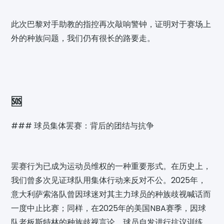
此次巴黎对手助教的指控再次敲响警钟，证明对于赛场上
外的种族问题，我们仍有很长的路要走。
🆘
### 球员集体罢赛：背后的团结与抗争
罢赛行为已成为运动员维权的一种重要形式。在历史上，
我们曾多次见证球队用集体行动来反对不公。2025年，
意大利萨索洛队曾因球迷对其主力球员的种族歧视喊话而
一度中止比赛；同样，在2025年的美国NBA赛季，因球
队老板斯特林的种族歧视言论，球员自发进行抗议训练，