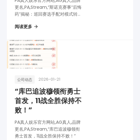
PA真人娱乐官方网站,AG真人,品牌
更名,PA,Stream,“斯诺克赛事“后悔
药”揭秘：巡回赛选手配对模式转
向，中国赛事成焦点”
阅读更多
2026-01-21
公司动态
“库巴追波穆领衔勇士
首发，11战全胜保持不
败！”
PA真人娱乐官方网站,AG真人,品牌
更名,PA,Stream,“库巴追波穆领衔
勇士首发，11战全胜保持不败！”