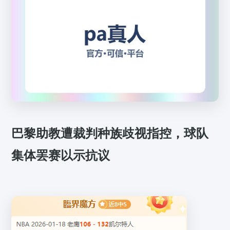
巴黎助教遭裁判种族歧视指控，球队
集体罢赛以示抗议