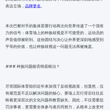
表达立场，
品牌更名
。
本次巴黎对手的集体罢赛行动再次向世界传递了一个强有
力的信号：体育场上的种族歧视是不可接受的，运动员的
声音值得被听到。这份团结与决心让外界更深刻地感受到
平等的价值，也让种族歧视这一问题无法再被掩盖。
### 种族问题能否彻底根治？
尽管国际体育组织近年来加强了反歧视政策，但显然，仅
有规范是不足以解决问题的核心。赛场上言行背后往往反
映着更深层次的文化问题和教育缺失。因此，不仅需要惩
罚涉事者，更需要全体参与者共同努力，从根本上改变对