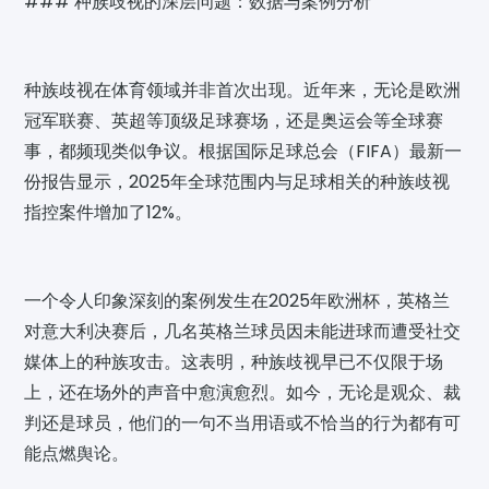
### 种族歧视的深层问题：数据与案例分析
种族歧视在体育领域并非首次出现。近年来，无论是欧洲
冠军联赛、英超等顶级足球赛场，还是奥运会等全球赛
事，都频现类似争议。根据国际足球总会（FIFA）最新一
份报告显示，2025年全球范围内与足球相关的种族歧视
指控案件增加了12%。
一个令人印象深刻的案例发生在2025年欧洲杯，英格兰
对意大利决赛后，几名英格兰球员因未能进球而遭受社交
媒体上的种族攻击。这表明，种族歧视早已不仅限于场
上，还在场外的声音中愈演愈烈。如今，无论是观众、裁
判还是球员，他们的一句不当用语或不恰当的行为都有可
能点燃舆论。