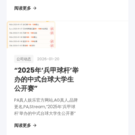
阅读更多
2026-01-20
公司动态
“2025年‘兵甲球杆’举
办的中式台球大学生
公开赛”
PA真人娱乐官方网站,AG真人,品牌
更名,PA,Stream,“2025年‘兵甲球
杆’举办的中式台球大学生公开赛”
阅读更多