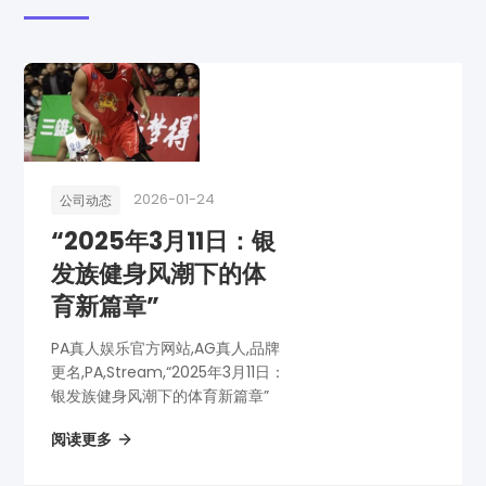
2026-01-24
公司动态
“2025年3月11日：银
发族健身风潮下的体
育新篇章”
PA真人娱乐官方网站,AG真人,品牌
更名,PA,Stream,“2025年3月11日：
银发族健身风潮下的体育新篇章”
阅读更多