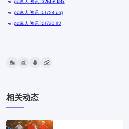
pa真人 资讯 132858 k8x
pa真人 资讯 101724 u1g
pa真人 资讯 101730 112
相关动态