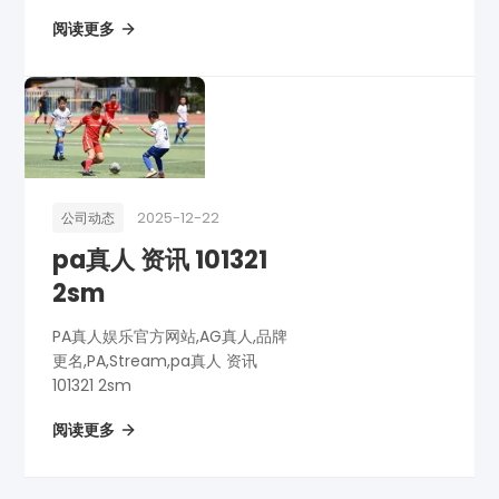
阅读更多
2025-12-22
公司动态
pa真人 资讯 101321
2sm
PA真人娱乐官方网站,AG真人,品牌
更名,PA,Stream,pa真人 资讯
101321 2sm
阅读更多