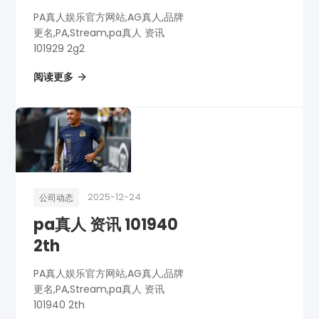
PA真人娱乐官方网站,AG真人,品牌
更名,PA,Stream,pa真人 资讯
101929 2g2
阅读更多
2025-12-24
公司动态
pa真人 资讯 101940
2th
PA真人娱乐官方网站,AG真人,品牌
更名,PA,Stream,pa真人 资讯
101940 2th