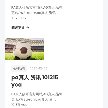
PA真人娱乐官方网站,AG真人,品牌
更名,PA,Stream,pa真人 资讯
101730 112
阅读更多
2025-12-22
公司动态
pa真人 资讯 101315
yca
PA真人娱乐官方网站,AG真人,品牌
更名,PA,Stream,pa真人 资讯
101315 yca