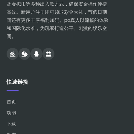
及虚拟币等多种出入款方式，确保资金操作便捷
高效。新用户注册即可领取彩金大礼，节假日期
间还有更多丰厚福利加码。pa真人以流畅的体验
和国际化水准，为玩家打造公平、刺激的娱乐空
间。
快速链接
首页
功能
下载