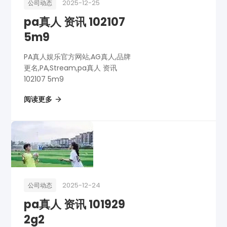
2025-12-25
公司动态
pa真人 资讯 102107
5m9
PA真人娱乐官方网站,AG真人,品牌
更名,PA,Stream,pa真人 资讯
102107 5m9
阅读更多
2025-12-24
公司动态
pa真人 资讯 101929
2g2