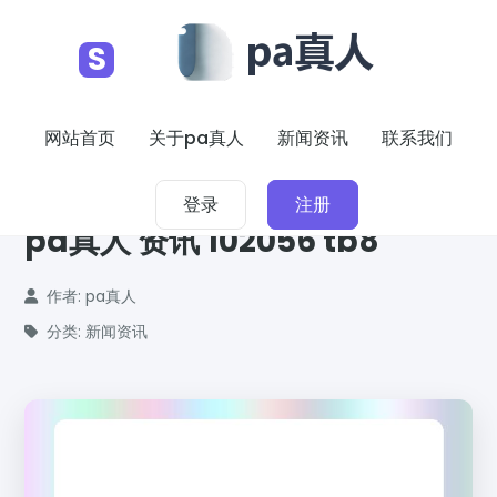
S
网站首页
关于pa真人
新闻资讯
联系我们
2025-12-25
登录
注册
pa真人 资讯 102056 tb8
作者: pa真人
分类: 新闻资讯